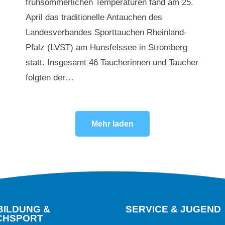
frühsommerlichen Temperaturen fand am 25.
April das traditionelle Antauchen des
Landesverbandes Sporttauchen Rheinland-
Pfalz (LVST) am Hunsfelssee in Stromberg
statt. Insgesamt 46 Taucherinnen und Taucher
folgten der…
Mehr laden
BILDUNG &
SERVICE & JUGEND
CHSPORT