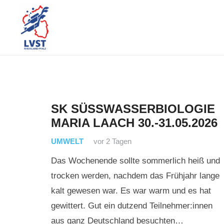
SK SÜSSWASSERBIOLOGIE M
ARIA LAACH 30.-31.05.2026
UMWELT
vor 2 Tagen
Das Wochenende sollte sommerlich heiß und
trocken werden, nachdem das Frühjahr lange
kalt gewesen war. Es war warm und es hat
gewittert. Gut ein dutzend Teilnehmer:innen
aus ganz Deutschland besuchten…