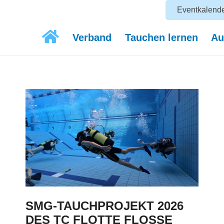
Eventkalend
Verband
Tauchen lernen
Au
SMG-TAUCHPROJEKT 2026
DES TC FLOTTE FLOSSE