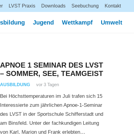
er
LVST Praxis
Downloads
Seebuchung
Kontakt
sbildung
Jugend
Wettkampf
Umwelt
APNOE 1 SEMINAR DES LVST
– SOMMER, SEE, TEAMGEIST
AUSBILDUNG
vor 3 Tagen
Bei Höchsttemperaturen im Juli trafen sich 15
Interessierte zum jährlichen Apnoe-1-Seminar
des LVST in der Sportschule Schifferstadt und
am Binsfeld. Unter der fachkundigen Leitung
von Karl, Marion und Frank erlebten…