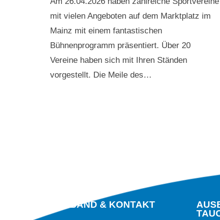
Am 26.04.2026 haben zahlreiche Sportvereine
mit vielen Angeboten auf dem Marktplatz im
Mainz mit einem fantastischen
Bühnenprogramm präsentiert. Über 20
Vereine haben sich mit Ihren Ständen
vorgestellt. Die Meile des…
VERBAND & KONTAKT
AUS
TAU