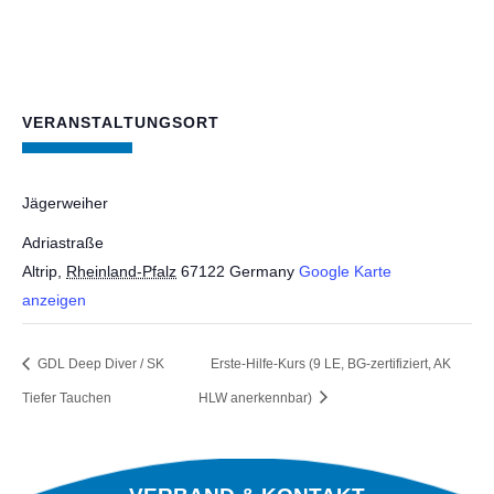
VERANSTALTUNGSORT
Jägerweiher
Adriastraße
Altrip
,
Rheinland-Pfalz
67122
Germany
Google Karte
anzeigen
GDL Deep Diver / SK
Erste-Hilfe-Kurs (9 LE, BG-zertifiziert, AK
Tiefer Tauchen
HLW anerkennbar)