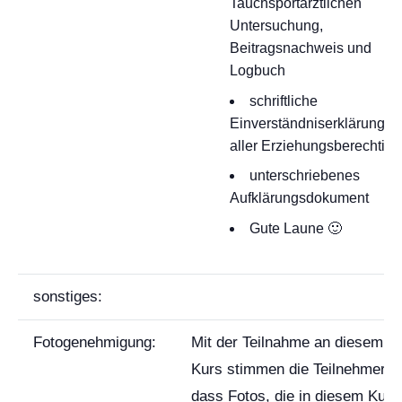
Tauchsportärztlichen
Untersuchung,
Beitragsnachweis und
Logbuch
schriftliche
Einverständniserklärung
aller Erziehungsberechtig
unterschriebenes
Aufklärungsdokument
Gute Laune 🙂
sonstiges:
Fotogenehmigung:
Mit der Teilnahme an diesem
Kurs stimmen die Teilnehmer z
dass Fotos, die in diesem Kurs