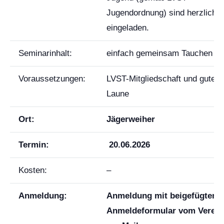
Jugendordnung) sind herzlich
eingeladen.
Seminarinhalt:
einfach gemeinsam Tauchen
Voraussetzungen:
LVST-Mitgliedschaft und gute
Laune
Ort:
Jägerweiher
Termin:
20.06.2026
Kosten:
–
Anmeldung:
Anmeldung mit beigefügtem
Anmeldeformular vom Verein