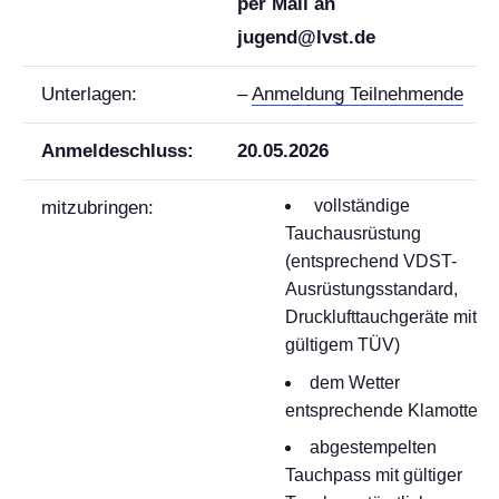
per Mail an
jugend@lvst.de
Unterlagen:
–
Anmeldung Teilnehmende
Anmeldeschluss:
20.05.2026
vollständige
mitzubringen:
Tauchausrüstung
(entsprechend VDST-
Ausrüstungsstandard,
Drucklufttauchgeräte mit
gültigem TÜV)
dem Wetter
entsprechende Klamotten
abgestempelten
Tauchpass mit gültiger