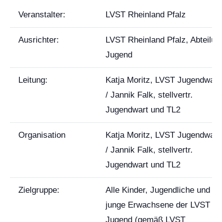
Veranstalter:
LVST Rheinland Pfalz
Ausrichter:
LVST Rheinland Pfalz, Abteilun
Jugend
Leitung:
Katja Moritz, LVST Jugendwart
/ Jannik Falk, stellvertr.
Jugendwart und TL2
Organisation
Katja Moritz, LVST Jugendwart
/ Jannik Falk, stellvertr.
Jugendwart und TL2
Zielgruppe:
Alle Kinder, Jugendliche und
junge Erwachsene der LVST
Jugend (gemäß LVST