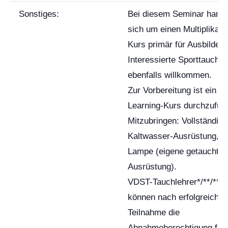
Sonstiges:
Bei diesem Seminar hande
sich um einen Multiplikato
Kurs primär für Ausbilder.
Interessierte Sporttaucher
ebenfalls willkommen.
Zur Vorbereitung ist ein E-
Learning-Kurs durchzufüh
Mitzubringen: Vollständige
Kaltwasser-Ausrüstung, B
Lampe (eigene getauchte
Ausrüstung).
VDST-Tauchlehrer*/**/***/
können nach erfolgreicher
Teilnahme die
Abnahmeberechtigung für