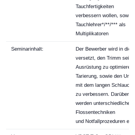
Tauchfertigkeiten
verbessern wollen, sowie
Tauchlehrer*/**/*** als
Multiplikatoren
Seminarinhalt:
Der Bewerber wird in die 
versetzt, den Trimm seine
Ausrüstung zu optimieren,
Tarierung, sowie den Umg
mit dem langen Schlauch
zu verbessern. Darüber h
werden unterschiedliche
Flossentechniken
und Notfallprozeduren erle