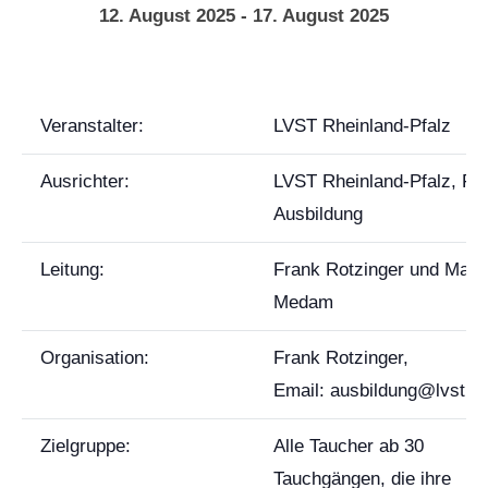
12. August 2025
-
17. August 2025
Veranstalter:
LVST Rheinland-Pfalz
Ausrichter:
LVST Rheinland-Pfalz, FB
Ausbildung
Leitung:
Frank Rotzinger und Marc
Medam
Organisation:
Frank Rotzinger,
Email: ausbildung@lvst.d
Zielgruppe:
Alle Taucher ab 30
Tauchgängen, die ihre