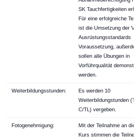
SK Tauchfertigkeiten erla
Für eine erfolgreiche Teil
ist die Umsetzung der VD
Ausrüstungsstandards
Voraussetzung, außerdem
sollen alle Übungen in
Vorführqualität demonstrie
werden.
Weiterbildungsstunden:
Es werden 10
Weiterbildungstunden (Tra
C/TL) vergeben.
Fotogenehmigung:
Mit der Teilnahme an die
Kurs stimmen die Teilneh