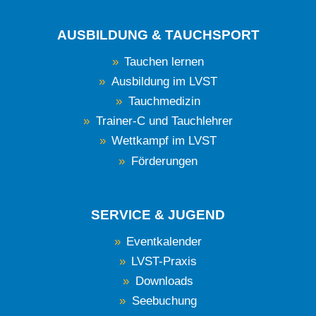
AUSBILDUNG & TAUCHSPORT
Tauchen lernen
Ausbildung im LVST
Tauchmedizin
Trainer-C und Tauchlehrer
Wettkampf im LVST
Förderungen
SERVICE & JUGEND
Eventkalender
LVST-Praxis
Downloads
Seebuchung