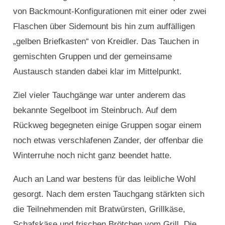
von Backmount-Konfigurationen mit einer oder zwei
Flaschen über Sidemount bis hin zum auffälligen
„gelben Briefkasten“ von Kreidler. Das Tauchen in
gemischten Gruppen und der gemeinsame
Austausch standen dabei klar im Mittelpunkt.
Ziel vieler Tauchgänge war unter anderem das
bekannte Segelboot im Steinbruch. Auf dem
Rückweg begegneten einige Gruppen sogar einem
noch etwas verschlafenen Zander, der offenbar die
Winterruhe noch nicht ganz beendet hatte.
Auch an Land war bestens für das leibliche Wohl
gesorgt. Nach dem ersten Tauchgang stärkten sich
die Teilnehmenden mit Bratwürsten, Grillkäse,
Schafskäse und frischen Brötchen vom Grill. Die