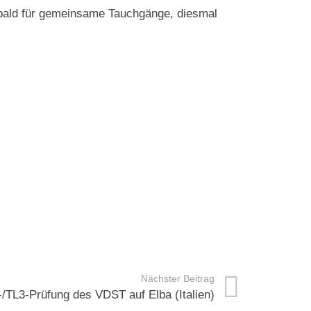
ch bald für gemeinsame Tauchgänge, diesmal
Nächster Beitrag
/TL3-Prüfung des VDST auf Elba (Italien)