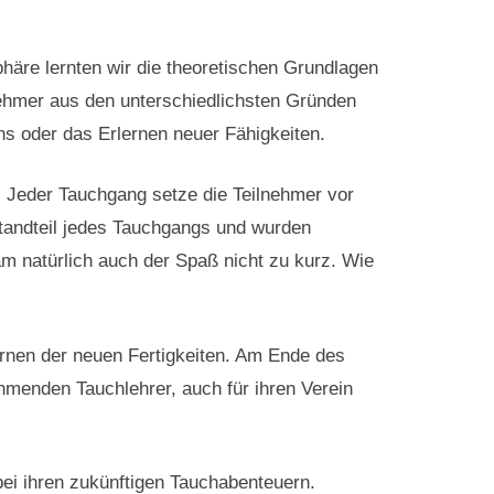
äre lernten wir die theoretischen Grundlagen
nehmer aus den unterschiedlichsten Gründen
s oder das Erlernen neuer Fähigkeiten.
n. Jeder Tauchgang setze die Teilnehmer vor
estandteil jedes Tauchgangs und wurden
m natürlich auch der Spaß nicht zu kurz. Wie
Lernen der neuen Fertigkeiten. Am Ende des
nehmenden Tauchlehrer, auch für ihren Verein
bei ihren zukünftigen Tauchabenteuern.