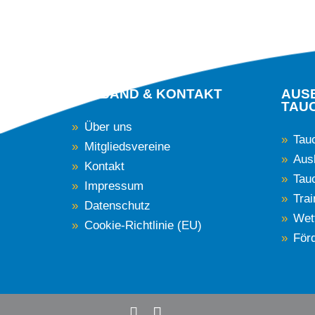
VERBAND & KONTAKT
AUS
TAU
Über uns
Tau
Mitgliedsvereine
Aus
Kontakt
Tau
Impressum
Tra
Datenschutz
Wet
Cookie-Richtlinie (EU)
För