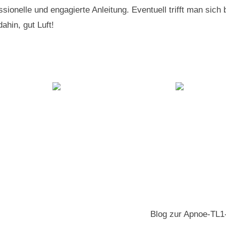
essionelle und engagierte Anleitung. Eventuell trifft man si
ahin, gut Luft!
Blog zur Apnoe-TL1-